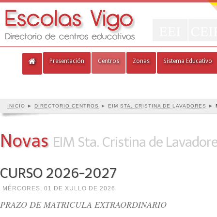
Presentación
Centros
Zonas
Sistema Educativo
INICIO
►
DIRECTORIO CENTROS
►
EIM STA. CRISTINA DE LAVADORES
►
Novas
EIM Sta. Cristina de Lavador
CURSO 2026-2027
MÉRCORES, 01 DE XULLO DE 2026
PRAZO DE MATRICULA EXTRAORDINARIO