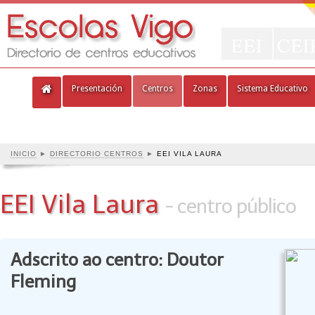
Presentación
Centros
Zonas
Sistema Educativo
INICIO
►
DIRECTORIO CENTROS
►
EEI VILA LAURA
EEI Vila Laura
- centro público
Adscrito ao centro: Doutor
Fleming