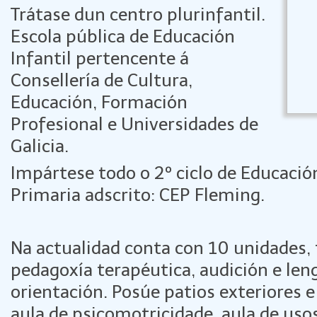
Trátase dun centro plurinfantil.
Escola pública de Educación
Infantil pertencente á
Consellería de Cultura,
Educación, Formación
Profesional e Universidades de
Galicia.
Impártese todo o 2º ciclo de Educación
Primaria adscrito: CEP Fleming.
Na actualidad conta con 10 unidades, t
pedagoxía terapéutica, audición e leng
orientación. Posúe patios exteriores e
aula de psicomotricidade, aula de usos