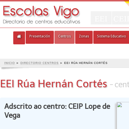
Presentación
Centros
Zonas
Sistema Educativo
INICIO
►
DIRECTORIO CENTROS
►
EEI RÚA HERNÁN CORTÉS
EEI Rúa Hernán Cortés
- cen
Adscrito ao centro: CEIP Lope de
Vega