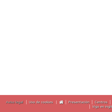
Aviso legal
Uso de cookies
Presentación
Centros
Vigo en ingl