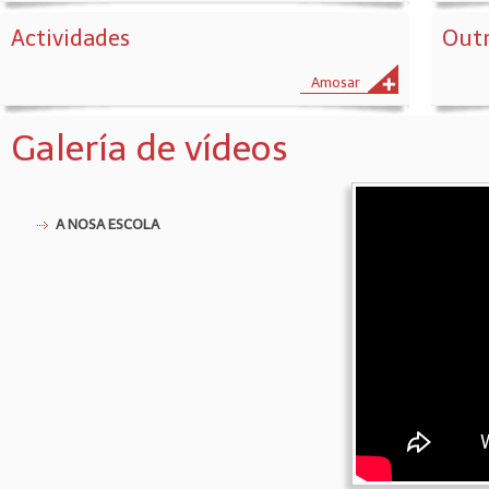
Actividades
Outr
Amosar
Galería de vídeos
A NOSA ESCOLA