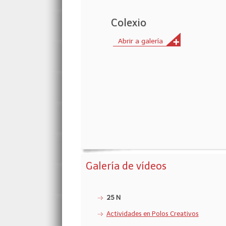
Colexio
Abrir a galería
Galería de vídeos
25 N
Actividades en Polos Creativos