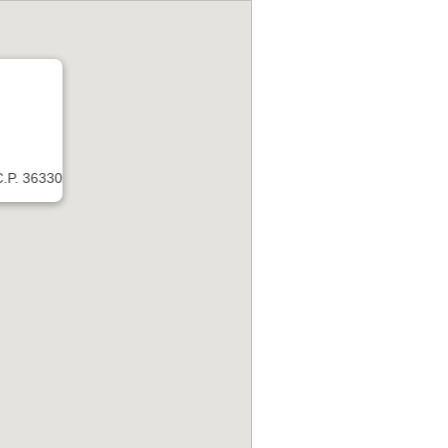
C.P. 36330