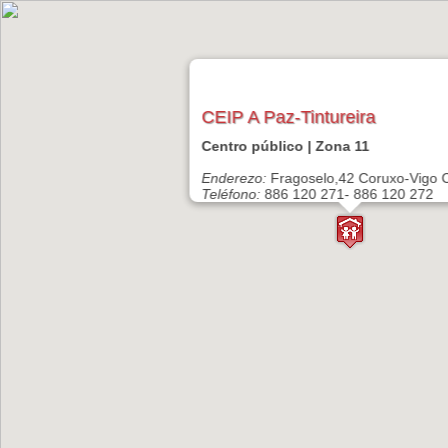
CEIP A Paz-Tintureira
Centro público | Zona 11
Enderezo:
Fragoselo,42 Coruxo-Vigo 
Teléfono:
886 120 271- 886 120 272