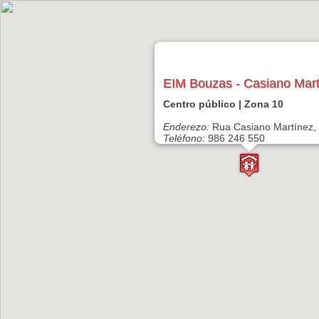
EIM Bouzas - Casiano Mart
Centro público | Zona 10
Enderezo:
Rua Casiano Martínez,
Teléfono:
986 246 550